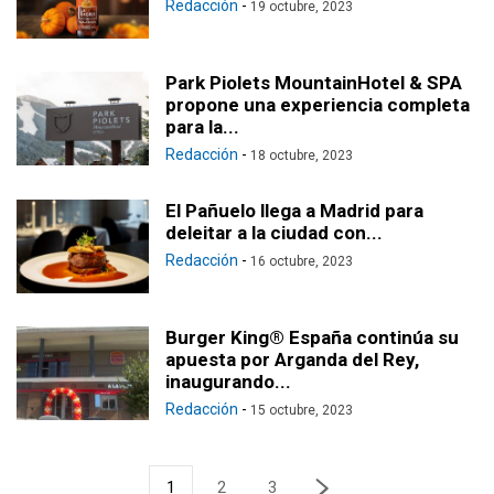
Redacción
-
19 octubre, 2023
Park Piolets MountainHotel & SPA
propone una experiencia completa
para la...
Redacción
-
18 octubre, 2023
El Pañuelo llega a Madrid para
deleitar a la ciudad con...
Redacción
-
16 octubre, 2023
Burger King® España continúa su
apuesta por Arganda del Rey,
inaugurando...
Redacción
-
15 octubre, 2023
1
2
3