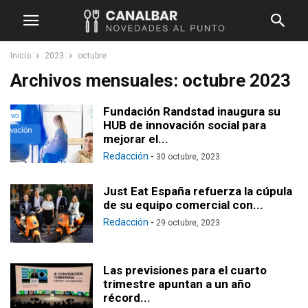
Inicio
2023
octubre
Archivos mensuales: octubre 2023
Fundación Randstad inaugura su
HUB de innovación social para
mejorar el...
Redacción
-
30 octubre, 2023
Just Eat España refuerza la cúpula
de su equipo comercial con...
Redacción
-
29 octubre, 2023
Las previsiones para el cuarto
trimestre apuntan a un año
récord...