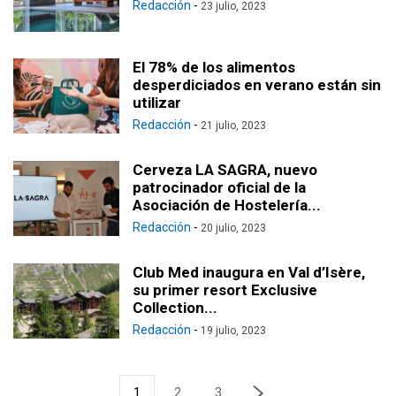
Redacción
-
23 julio, 2023
El 78% de los alimentos
desperdiciados en verano están sin
utilizar
Redacción
-
21 julio, 2023
Cerveza LA SAGRA, nuevo
patrocinador oficial de la
Asociación de Hostelería...
Redacción
-
20 julio, 2023
Club Med inaugura en Val d’Isère,
su primer resort Exclusive
Collection...
Redacción
-
19 julio, 2023
1
2
3