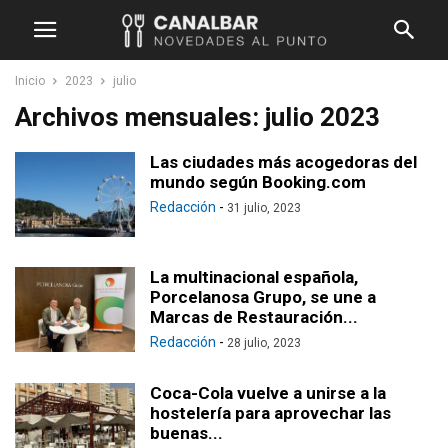
Inicio
2023
julio
Archivos mensuales: julio 2023
Las ciudades más acogedoras del
mundo según Booking.com
Redacción
-
31 julio, 2023
La multinacional española,
Porcelanosa Grupo, se une a
Marcas de Restauración...
Redacción
-
28 julio, 2023
Coca-Cola vuelve a unirse a la
hostelería para aprovechar las
buenas...