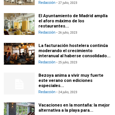
Redacción
-
27 julio, 2023
El Ayuntamiento de Madrid amplía
el aforo máximo de los
restaurantes...
Redacción
-
26 julio, 2023
La facturación hostelera continúa
moderando el crecimiento
interanual al haberse consolidado...
Redacción
-
25 julio, 2023
Bezoya anima a vivir muy fuerte
este verano con ediciones
especiales...
Redacción
-
24 julio, 2023
Vacaciones en la montaña: la mejor
alternativa a la playa para...