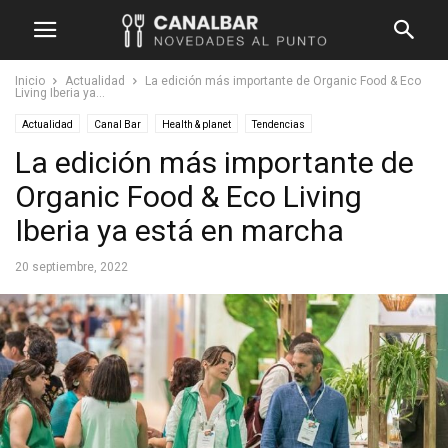
Inicio
Actualidad
La edición más importante de Organic Food & Eco
Living Iberia ya...
Actualidad
Canal Bar
Health & planet
Tendencias
La edición más importante de
Organic Food & Eco Living
Iberia ya está en marcha
20 septiembre, 2022