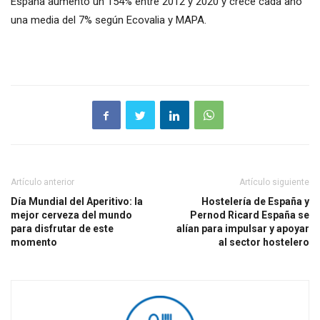
España aumentó un 154% entre 2012 y 2020 y crece cada año
una media del 7% según Ecovalia y MAPA.
Artículo anterior
Artículo siguiente
Día Mundial del Aperitivo: la
Hostelería de España y
mejor cerveza del mundo
Pernod Ricard España se
para disfrutar de este
alían para impulsar y apoyar
momento
al sector hostelero