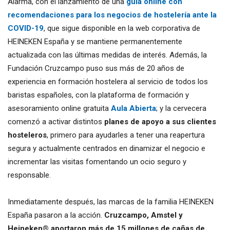
Alarma, con el lanzamiento de una
guía online con
recomendaciones para los negocios de hostelería ante la
COVID-19
, que sigue disponible en la web corporativa de
HEINEKEN España y se mantiene permanentemente
actualizada con las últimas medidas de interés. Además, la
Fundación Cruzcampo puso sus más de 20 años de
experiencia en formación hostelera al servicio de todos los
baristas españoles, con la plataforma de formación y
asesoramiento online gratuita
Aula Abierta
; y la cervecera
comenzó a activar distintos
planes de apoyo a sus clientes
hosteleros
, primero para ayudarles a tener una reapertura
segura y actualmente centrados en dinamizar el negocio e
incrementar las visitas fomentando un ocio seguro y
responsable.
Inmediatamente después, las marcas de la familia HEINEKEN
España pasaron a la acción.
Cruzcampo, Amstel y
Heineken® aportaron más de 15 millones de cañas de