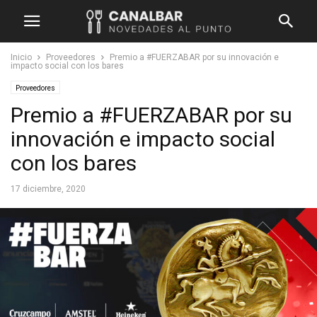
Inicio
Proveedores
Premio a #FUERZABAR por su innovación e
impacto social con los bares
Proveedores
Premio a #FUERZABAR por su
innovación e impacto social
con los bares
17 diciembre, 2020