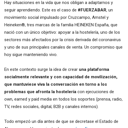
Hay situaciones en la vida que nos obligan a adaptarnos y
seguir aprendiendo. Este es el caso de
#FUERZABAR
, un
movimiento social impulsado por Cruzcampo, Amstel y
Heineken®, tres marcas de la familia HEINEKEN España, que
nació con un único objetivo: apoyar a la hostelería, uno de los
sectores más afectados por la crisis derivada del coronavirus
y uno de sus principales canales de venta. Un compromiso que
hoy sigue manteniendo vivo.
En este contexto surge la idea de crear
una plataforma
socialmente relevante y con capacidad de movilización,
que mantuviese viva la conversación en torno a los
problemas que afronta la hostelería
con ejecuciones de
own, earned y paid media en todos los soportes (prensa, radio,
TV, redes sociales, digital, B2B y canales internos).
Todo empezó un día antes de que se decretase el Estado de