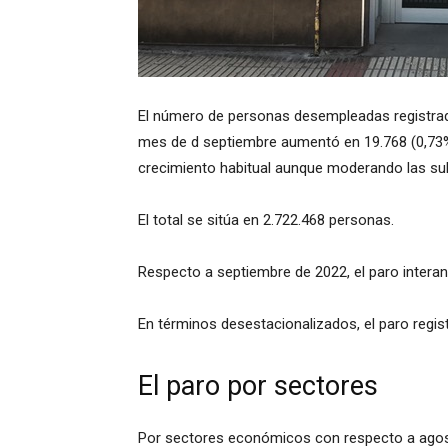
El número de personas desempleadas registradas
mes de d septiembre aumentó en 19.768 (0,73%)
crecimiento habitual aunque moderando las su
El total se sitúa en 2.722.468 personas.
Respecto a septiembre de 2022, el paro intera
En términos desestacionalizados, el paro regis
El paro por sectores
Por sectores económicos con respecto a agosto