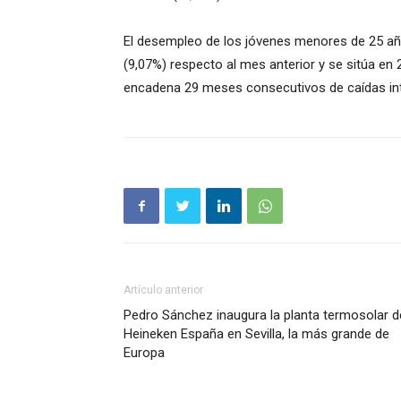
El desempleo de los jóvenes menores de 25 añ
(9,07%) respecto al mes anterior y se sitúa en 
encadena 29 meses consecutivos de caídas int
Artículo anterior
Pedro Sánchez inaugura la planta termosolar d
Heineken España en Sevilla, la más grande de
Europa