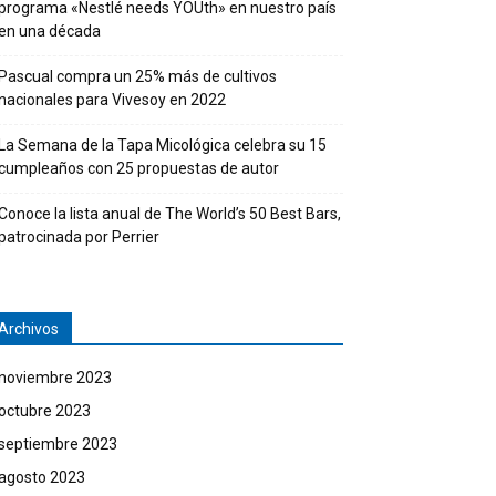
programa «Nestlé needs YOUth» en nuestro país
en una década
Pascual compra un 25% más de cultivos
nacionales para Vivesoy en 2022
La Semana de la Tapa Micológica celebra su 15
cumpleaños con 25 propuestas de autor
Conoce la lista anual de The World’s 50 Best Bars,
patrocinada por Perrier
Archivos
noviembre 2023
octubre 2023
septiembre 2023
agosto 2023