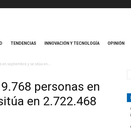
D
TENDENCIAS
INNOVACIÓN Y TECNOLOGÍA
OPINIÓN
 en septiembre y se sitúa en...
19.768 personas en
sitúa en 2.722.468