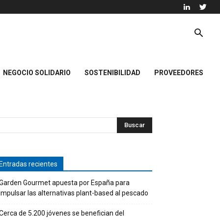
NEGOCIO SOLIDARIO
SOSTENIBILIDAD
PROVEEDORES
Entradas recientes
Garden Gourmet apuesta por España para
impulsar las alternativas plant-based al pescado
Cerca de 5.200 jóvenes se benefician del