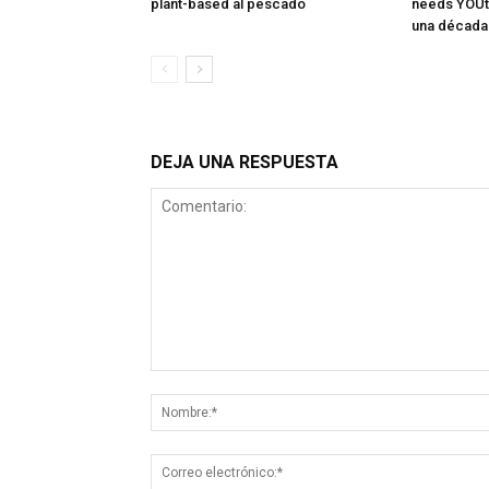
plant-based al pescado
needs YOUth
una década
DEJA UNA RESPUESTA