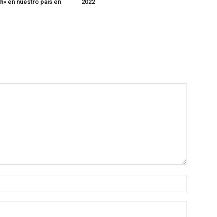
» en nuestro país en
2022