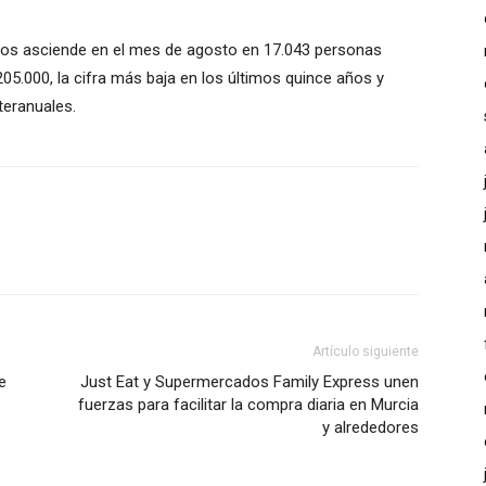
os asciende en el mes de agosto en 17.043 personas
205.000, la cifra más baja en los últimos quince años y
eranuales.
Artículo siguiente
e
Just Eat y Supermercados Family Express unen
fuerzas para facilitar la compra diaria en Murcia
y alrededores