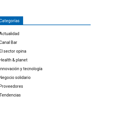
Categorías
Actualidad
Canal Bar
El sector opina
Health & planet
Innovación y tecnología
Negocio solidario
Proveedores
Tendencias