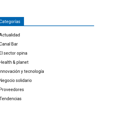
Categorías
Actualidad
Canal Bar
El sector opina
Health & planet
Innovación y tecnología
Negocio solidario
Proveedores
Tendencias