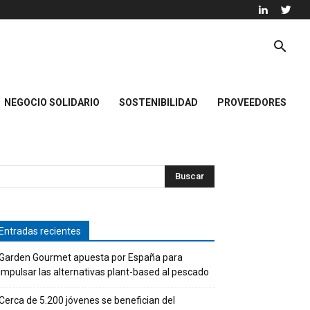
NEGOCIO SOLIDARIO
SOSTENIBILIDAD
PROVEEDORES
Entradas recientes
Garden Gourmet apuesta por España para
impulsar las alternativas plant-based al pescado
Cerca de 5.200 jóvenes se benefician del