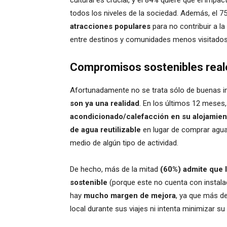
todos los niveles de la sociedad. Además, el 7
atracciones populares
para no contribuir a la
entre destinos y comunidades menos visitados
Compromisos sostenibles real
Afortunadamente no se trata sólo de buenas i
son ya una realidad
. En los últimos 12 meses,
acondicionado/calefacción en su alojamie
de agua reutilizable
en lugar de comprar agua
medio de algún tipo de actividad.
De hecho, más de la mitad
(60%) admite que l
sostenible
(porque este no cuenta con instalac
hay
mucho margen de mejora
, ya que más de
local durante sus viajes ni intenta minimizar 