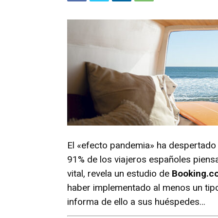
El «efecto pandemia» ha despertado
91% de los viajeros españoles piens
vital, revela un estudio de
Booking.c
haber implementado al menos un tipo
informa de ello a sus huéspedes…