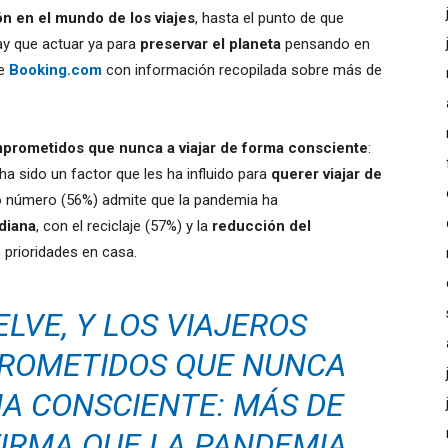
ón en el mundo de los viajes
, hasta el punto de que
y que actuar ya para
preservar el planeta
pensando en
de
Booking.com
con información recopilada sobre más de
rometidos que nunca a viajar de forma consciente
:
ha sido un factor que les ha influido para
querer viajar de
mo número (56%) admite que la pandemia ha
idiana
, con el reciclaje (57%) y la
reducción del
rioridades en casa.
LVE, Y LOS VIAJEROS
ROMETIDOS QUE NUNCA
MA CONSCIENTE: MÁS DE
FIRMA QUE LA PANDEMIA