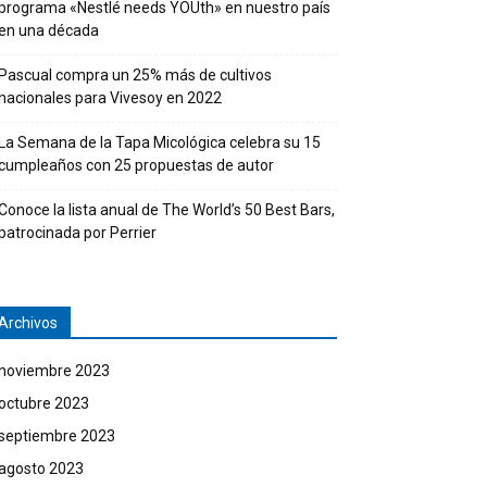
programa «Nestlé needs YOUth» en nuestro país
en una década
Pascual compra un 25% más de cultivos
nacionales para Vivesoy en 2022
La Semana de la Tapa Micológica celebra su 15
cumpleaños con 25 propuestas de autor
Conoce la lista anual de The World’s 50 Best Bars,
patrocinada por Perrier
Archivos
noviembre 2023
octubre 2023
septiembre 2023
agosto 2023