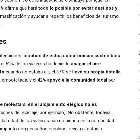
5% afirma que hará
todo lo posible por evitar destinos y
 masificación y ayudar a repartir los beneficios del turismo
.
es
ntenciones:
muchos de estos compromisos sostenibles
 el 52% de los viajeros ha decidido
apagar el aire
nto
cuando no estaba allí; el 37% se
llevó su propia botella
 embotellada, y el 42%
apoyó a la comunidad local
por
e molesta si en el alojamiento elegido no es
iones de reciclaje, por ejemplo). No obstante, todavía
 la mitad de los viajeros aún no piensa en la comunidad
su impacto con pequeños cambios, revela el estudio.