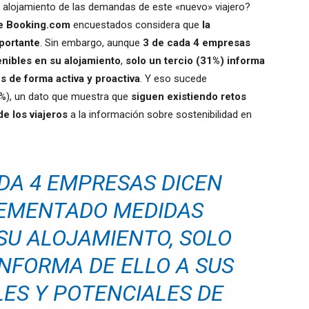
 alojamiento de las demandas de este «nuevo» viajero?
de Booking.com
encuestados considera que
la
mportante
. Sin embargo, aunque
3 de cada 4 empresas
nibles en su alojamiento
,
solo un tercio (31%) informa
s de forma activa y proactiva
. Y eso sucede
%), un dato que muestra que
siguen existiendo retos
de los viajeros
a la información sobre sostenibilidad en
DA 4 EMPRESAS DICEN
LEMENTADO MEDIDAS
SU ALOJAMIENTO, SOLO
INFORMA DE ELLO A SUS
ES Y POTENCIALES DE