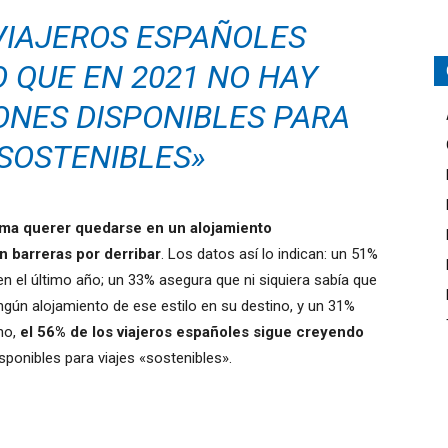
 VIAJEROS ESPAÑOLES
 QUE EN 2021 NO HAY
ONES DISPONIBLES PARA
«SOSTENIBLES»
rma querer quedarse en un alojamiento
 barreras por derribar
. Los datos así lo indican: un 51%
en el último año; un 33% asegura que ni siquiera sabía que
ngún alojamiento de ese estilo en su destino, y un 31%
ho,
el 56% de los viajeros españoles sigue creyendo
sponibles para viajes «sostenibles».