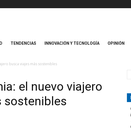
D
TENDENCIAS
INNOVACIÓN Y TECNOLOGÍA
OPINIÓN
iajero busca viajes más sostenibles
ia: el nuevo viajero
 sostenibles