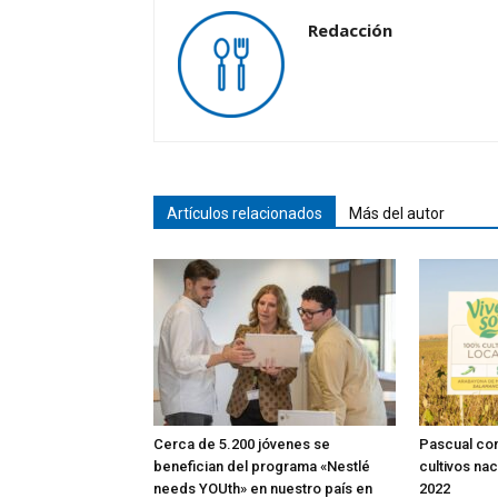
Redacción
Artículos relacionados
Más del autor
Cerca de 5.200 jóvenes se
Pascual co
benefician del programa «Nestlé
cultivos na
needs YOUth» en nuestro país en
2022