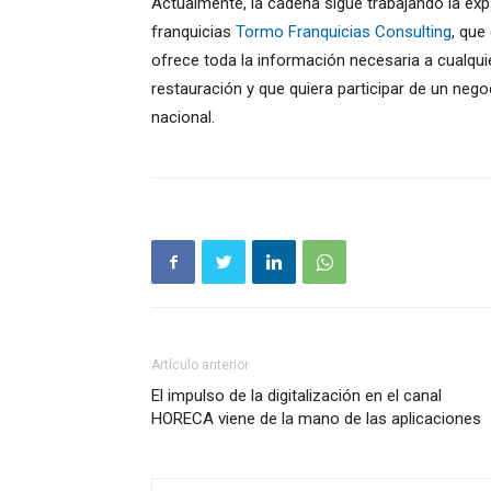
Actualmente, la cadena sigue trabajando la ex
franquicias
Tormo Franquicias Consulting
, que
ofrece toda la información necesaria a cualquie
restauración y que quiera participar de un ne
nacional.
Artículo anterior
El impulso de la digitalización en el canal
HORECA viene de la mano de las aplicaciones