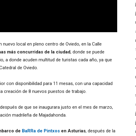
 nuevo local en pleno centro de Oviedo, en la Calle
nas más concurridas de la ciudad
, donde se puede
io, a donde acuden multitud de turistas cada año, ya que
Catedral de Oviedo.
erior con disponibilidad para 11 mesas, con una capacidad
la creación de 8 nuevos puestos de trabajo.
 después de que se inaugurara justo en el mes de marzo,
blación madrileña de Majadahonda.
mbarco de
BaRRa de Pintxos
en Asturias
, después de la