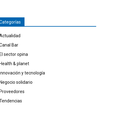
Categorías
Actualidad
Canal Bar
El sector opina
Health & planet
Innovación y tecnología
Negocio solidario
Proveedores
Tendencias