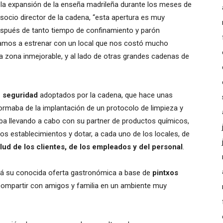
ó la expansión de la enseña madrileña durante los meses de
 socio director de la cadena, “esta apertura es muy
espués de tanto tiempo de confinamiento y parón
amos a estrenar con un local que nos costó mucho
a zona inmejorable, y al lado de otras grandes cadenas de
e seguridad
adoptados por la cadena, que hace unas
rmaba de la implantación de un protocolo de limpieza y
ba llevando a cabo con su partner de productos químicos,
los establecimientos y dotar, a cada uno de los locales, de
alud de los clientes, de los empleados y del personal
.
rá su conocida oferta gastronómica a base de
pintxos
 compartir con amigos y familia en un ambiente muy