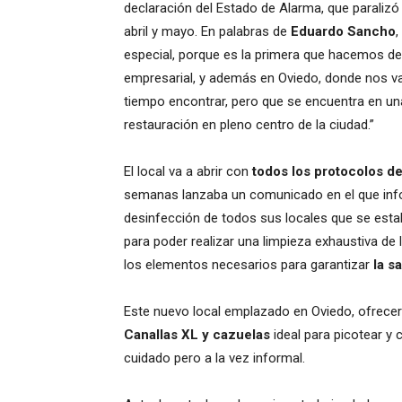
declaración del Estado de Alarma, que paraliz
abril y mayo. En palabras de
Eduardo Sancho
,
especial, porque es la primera que hacemos d
empresarial, y además en Oviedo, donde nos v
tiempo encontrar, pero que se encuentra en un
restauración en pleno centro de la ciudad.”
El local va a abrir con
todos los protocolos d
semanas lanzaba un comunicado en el que info
desinfección de todos sus locales que se esta
para poder realizar una limpieza exhaustiva de 
los elementos necesarios para garantizar
la s
Este nuevo local emplazado en Oviedo, ofrece
Canallas XL y cazuelas
ideal para picotear y
cuidado pero a la vez informal.