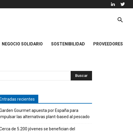
NEGOCIO SOLIDARIO
SOSTENIBILIDAD
PROVEEDORES
Entradas recientes
Garden Gourmet apuesta por España para
impulsar las alternativas plant-based al pescado
Cerca de 5.200 jóvenes se benefician del