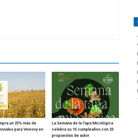
mpra un 25% más de
La Semana de la Tapa Micológica
cionales para Vivesoy en
celebra su 15 cumpleaños con 25
propuestas de autor