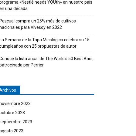
programa «Nestlé needs YOUth» en nuestro país
en una década
Pascual compra un 25% más de cultivos
nacionales para Vivesoy en 2022
La Semana de la Tapa Micológica celebra su 15
cumpleaños con 25 propuestas de autor
Conoce la lista anual de The World’s 50 Best Bars,
patrocinada por Perrier
Archivos
noviembre 2023
octubre 2023
septiembre 2023
agosto 2023