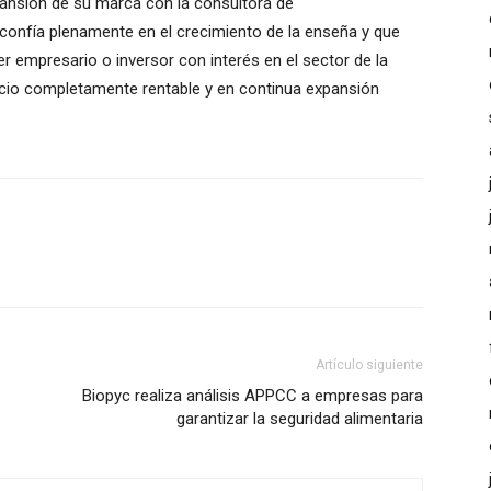
pansión de su marca con la consultora de
 confía plenamente en el crecimiento de la enseña y que
r empresario o inversor con interés en el sector de la
gocio completamente rentable y en continua expansión
Artículo siguiente
Biopyc realiza análisis APPCC a empresas para
garantizar la seguridad alimentaria