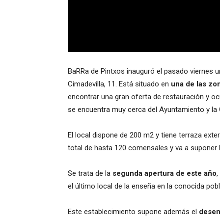
BaRRa de Pintxos inauguró el pasado viernes un
Cimadevilla, 11. Está situado en
una de las zo
encontrar una gran oferta de restauración y oc
se encuentra muy cerca del Ayuntamiento y la 
El local dispone de 200 m2 y tiene terraza ext
total de hasta 120 comensales y va a suponer 
Se trata de la
segunda apertura de este año
,
el último local de la enseña en la conocida po
Este establecimiento supone además el
dese