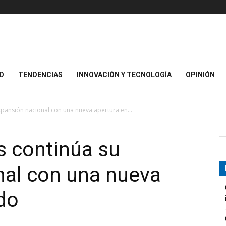
D
TENDENCIAS
INNOVACIÓN Y TECNOLOGÍA
OPINIÓN
pansión nacional con una nueva apertura en...
s continúa su
nal con una nueva
do