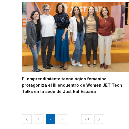
El emprendimiento tecnológico femenino
protagoniza el III encuentro de Women JET Tech
Talks en la sede de Just Eat España
...
1
2
3
20